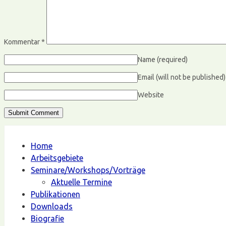
Kommentar
*
Name
(required)
Email (will not be published
Website
Home
Arbeitsgebiete
Seminare/Workshops/Vorträge
Aktuelle Termine
Publikationen
Downloads
Biografie