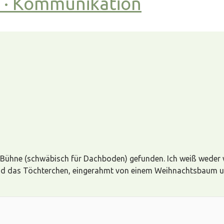
t · Kommunikation
 Bühne (schwäbisch für Dachboden) gefunden. Ich weiß weder wi
 und das Töchterchen, eingerahmt von einem Weihnachtsbaum u