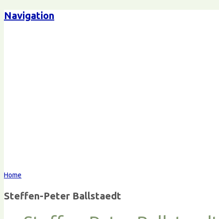
Navigation
Steffen-Peter Ballstaedt
Komm
Home
Steffen-Peter Ballstaedt