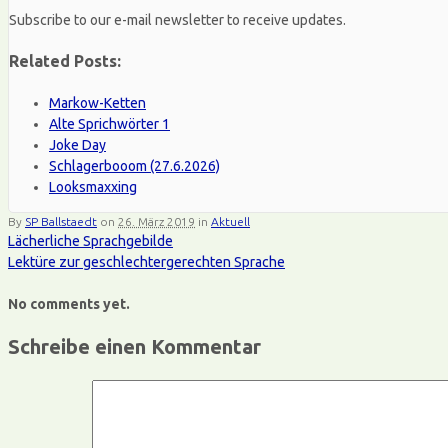
Subscribe to our e-mail newsletter to receive updates.
Related Posts:
Markow-Ketten
Alte Sprichwörter 1
Joke Day
Schlagerbooom (27.6.2026)
Looksmaxxing
By
SP Ballstaedt
on
26. März 2019
in
Aktuell
Lächerliche Sprachgebilde
Lektüre zur geschlechtergerechten Sprache
No comments yet.
Schreibe einen Kommentar