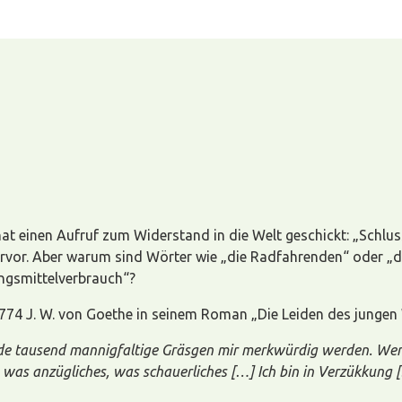
t einen Aufruf zum Widerstand in die Welt geschickt: „Schlus
ervor. Aber warum sind Wörter wie „die Radfahrenden“ oder „di
ungsmittelverbrauch“?
1774 J. W. von Goethe in seinem Roman „Die Leiden des jungen 
de tausend mannigfaltige Gräsgen mir merkwürdig werden. Wenn
o was anzügliches, was schauerliches […] Ich bin in Verzükkun