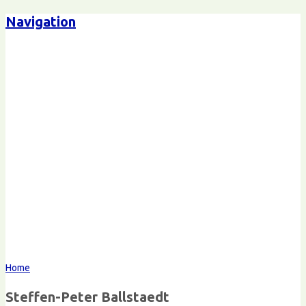
Navigation
Steffen-Peter Ballstaedt
Kommunikation
Home
Steffen-Peter Ballstaedt