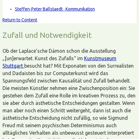
Steffen-Peter Ballstaedt · Kommunikation
Return to Content
Zufall und Notwendigkeit
Ob der Laplace’sche Dämon schon die Ausstellung
„[un]erwartet. Kunst des Zufalls“ im
Kunstmuseum
Stuttgart
besucht hat? Mit Exponaten von den Surrealisten
und Dadaisten bis zur Computerkunst wird das
Spannungsfeld zwischen Kausalität und Zufall behandelt.
Die meisten Künstler nehmen eine Zwischenposition ein: Sie
gestehen dem Zufall eine Rolle im kreativen Prozess zu, den
sie aber durch ästhetische Entscheidungen gestalten. Wenn
man aber noch einen Schritt weitergeht, dann ist auch die
ästhetische Entscheidung nicht zufällig, so wie Sigmund
Freud mit seinem psychischen Determinismus auch
alltägliches Verhalten als unbewusst gesteuert interpretiert