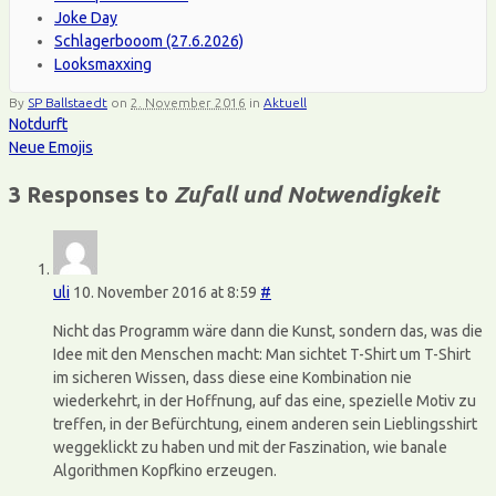
Joke Day
Schlagerbooom (27.6.2026)
Looksmaxxing
By
SP Ballstaedt
on
2. November 2016
in
Aktuell
Notdurft
Neue Emojis
3 Responses to
Zufall und Notwendigkeit
uli
10. November 2016 at 8:59
#
Nicht das Programm wäre dann die Kunst, sondern das, was die
Idee mit den Menschen macht: Man sichtet T-Shirt um T-Shirt
im sicheren Wissen, dass diese eine Kombination nie
wiederkehrt, in der Hoffnung, auf das eine, spezielle Motiv zu
treffen, in der Befürchtung, einem anderen sein Lieblingsshirt
weggeklickt zu haben und mit der Faszination, wie banale
Algorithmen Kopfkino erzeugen.