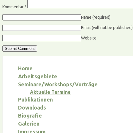
Kommentar
*
Name
(required)
Email (will not be published
Website
Home
Arbeitsgebiete
Seminare/Workshops/Vorträge
Aktuelle Termine
Publikationen
Downloads
Biografie
Galerien
Impressum