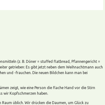
smitteln (z. B. Döner = stuffed flatbread, Pfannengericht =
weiter getrieben: Es gibt jetzt neben dem Weihnachtmann auch
hen und -frauchen. Die neuen Bildchen kann man bei
en zeigt, wie eine Person die flache Hand vor die Stirn
dass wir Kopfschmerzen haben.
en Raum üblich. Wir drücken die Daumen, um Glück zu