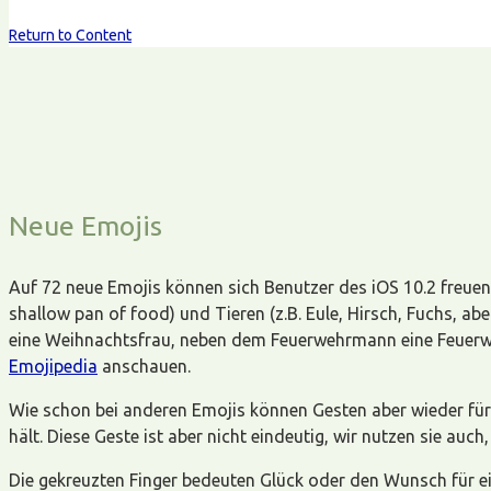
Return to Content
Neue Emojis
Auf 72 neue Emojis können sich Benutzer des iOS 10.2 freuen,
shallow pan of food) und Tieren (z.B. Eule, Hirsch, Fuchs, a
eine Weihnachtsfrau, neben dem Feuerwehrmann eine Feuerwe
Emojipedia
anschauen.
Wie schon bei anderen Emojis können Gesten aber wieder für
hält. Diese Geste ist aber nicht eindeutig, wir nutzen sie a
Die gekreuzten Finger bedeuten Glück oder den Wunsch für e