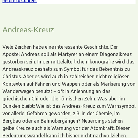
Return to Content
Andreas-Kreuz
Viele Zeichen habe eine interessante Geschichte. Der
Apostel Andreas soll als Märtyrer an einem Diagonalkreuz
gestorben sein. In der mittelalterlichen Ikonografie wird das
Andreaskreuz deshalb zum Symbol für das Bekenntnis zu
Christus. Aber es wird auch in zahlreichen nicht religiösen
Kontexten auf Fahnen und Wappen oder als Markierung von
Wanderwegen benutzt – oft in Anlehnung an das
griechischen Chi oder die römischen Zehn. Was aber im
Dunklen bleibt: Wie ist das Andreas-Kreuz zum Warnsymbol
vor allerlei Gefahren geworden, z.B. in der Chemie, im
Bergbau oder an Bahnübergängen? Neuerdings stehen
gelbe Kreuze auch als Warnung vor der Atomkraft. Diesen
Bedeutungswandel kann ich bisher nicht nachvollziehen.