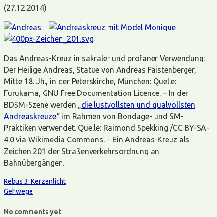
(27.12.2014)
Das Andreas-Kreuz in sakraler und profaner Verwendung:
Der Heilige Andreas, Statue von Andreas Faistenberger,
Mitte 18. Jh., in der Peterskirche, München: Quelle:
Furukama, GNU Free Documentation Licence. – In der
BDSM-Szene werden „
die lustvollsten und qualvollsten
Andreaskreuze
“ im Rahmen von Bondage- und SM-
Praktiken verwendet. Quelle: Raimond Spekking /CC BY-SA-
4.0 via Wikimedia Commons. – Ein Andreas-Kreuz als
Zeichen 201 der Straßenverkehrsordnung an
Bahnübergängen.
Rebus 3: Kerzenlicht
Gehwege
No comments yet.