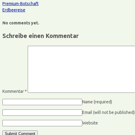
Premium-Botschaft
Erdbeereise
No comments yet.
Schreibe einen Kommentar
Kommentar
*
Name
(required)
Email (will not be published
Website