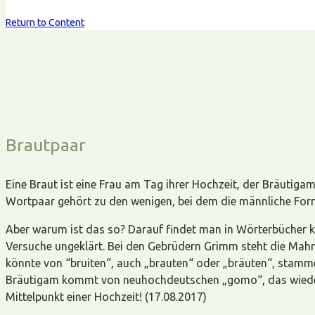
Return to Content
Brautpaar
Eine Braut ist eine Frau am Tag ihrer Hochzeit, der Bräutiga
Wortpaar gehört zu den wenigen, bei dem die männliche Form 
Aber warum ist das so? Darauf findet man in Wörterbücher kei
Versuche ungeklärt. Bei den Gebrüdern Grimm steht die Mahn
könnte von “bruiten“, auch „brauten“ oder „bräuten“, stamm
Bräutigam kommt von neuhochdeutschen „gomo“, das wiederum
Mittelpunkt einer Hochzeit! (17.08.2017)