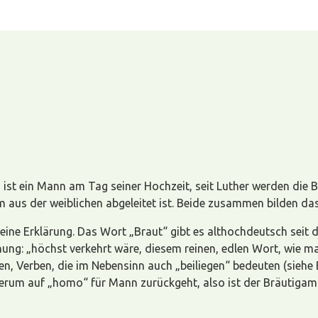
m ist ein Mann am Tag seiner Hochzeit, seit Luther werden die
aus der weiblichen abgeleitet ist. Beide zusammen bilden das 
ne Erklärung. Das Wort „Braut“ gibt es althochdeutsch seit de
ung: „höchst verkehrt wäre, diesem reinen, edlen Wort, wie m
en, Verben, die im Nebensinn auch „beiliegen“ bedeuten (sieh
 auf „homo“ für Mann zurückgeht, also ist der Bräutigam de