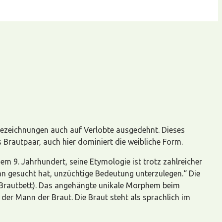
 Bezeichnungen auch auf Verlobte ausgedehnt. Dieses
Brautpaar, auch hier dominiert die weibliche Form.
m 9. Jahrhundert, seine Etymologie ist trotz zahlreicher
an gesucht hat, unzüchtige Bedeutung unterzulegen.“ Die
e Brautbett). Das angehängte unikale Morphem beim
r Mann der Braut. Die Braut steht als sprachlich im