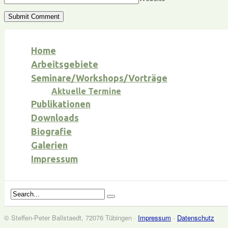
Home
Arbeitsgebiete
Seminare/Workshops/Vorträge
Aktuelle Termine
Publikationen
Downloads
Biografie
Galerien
Impressum
© Steffen-Peter Ballstaedt, 72076 Tübingen ·
Impressum
·
Datenschutz