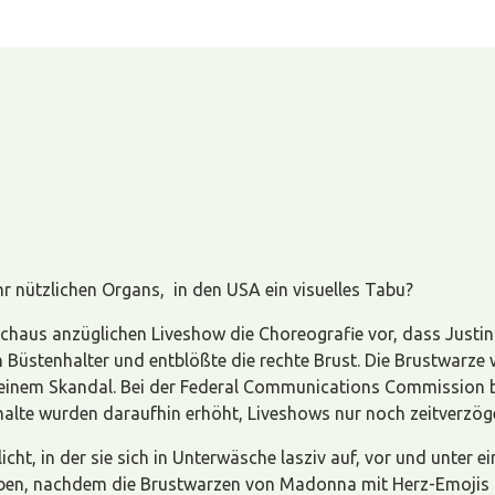
r nützlichen Organs, in den USA ein visuelles Tabu?
urchaus anzüglichen Liveshow die Choreografie vor, dass Just
en Büstenhalter und entblößte die rechte Brust. Die Brustwarze
zu einem Skandal. Bei der Federal Communications Commission 
nhalte wurden daraufhin erhöht, Liveshows nur noch zeitverzöge
icht, in der sie sich in Unterwäsche lasziv auf, vor und unter
egeben, nachdem die Brustwarzen von Madonna mit Herz-Emojis 