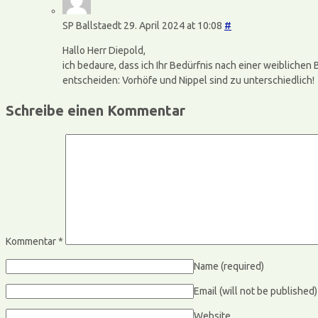
SP Ballstaedt
29. April 2024 at 10:08
#
Hallo Herr Diepold,
ich bedaure, dass ich Ihr Bedürfnis nach einer weiblichen
entscheiden: Vorhöfe und Nippel sind zu unterschiedlich!
Schreibe einen Kommentar
Kommentar
*
Name
(required)
Email (will not be published
Website