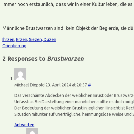
immer noch erstaunlich, dass wir in einer Kultur leben, die e
Männliche Brustwarzen sind kein Objekt der Begierde, sie d
Ihrzen, Erzen, Siezen, Duzen
Orientierung
2 Responses to
Brustwarzen
Michael Diepold
23. April 2024 at 20:57
#
Das verschämte Abdecken der weiblichen Brust oder Brustwarze w
Unfassbar. Bei Darstellung einer männlichen sollte es doch mög
Der Bedeutung der weiblichen Brust in jeglicher Hinsicht ist Rec
Situation mitunter auf unerträgliche, hemmungslose Weise und S
Antworten