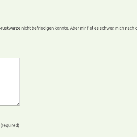
 Brustwarze nicht befriedigen konnte. Aber mir fiel es schwer, mich nac
)
(required)