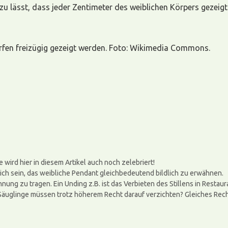
s zu lässt, dass jeder Zentimeter des weiblichen Körpers gezeig
ürfen freizügig gezeigt werden. Foto: Wikimedia Commons.
ird hier in diesem Artikel auch noch zelebriert!
lich sein, das weibliche Pendant gleichbedeutend bildlich zu erwähnen.
hnung zu tragen. Ein Unding z.B. ist das Verbieten des Stillens in Resta
äuglinge müssen trotz höherem Recht darauf verzichten? Gleiches Recht 