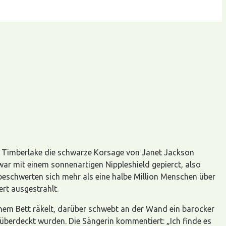
in Timberlake die schwarze Korsage von Janet Jackson
 war mit einem sonnenartigen Nippleshield gepierct, also
beschwerten sich mehr als eine halbe Million Menschen über
rt ausgestrahlt.
 einem Bett räkelt, darüber schwebt an der Wand ein barocker
überdeckt wurden. Die Sängerin kommentiert: „Ich finde es