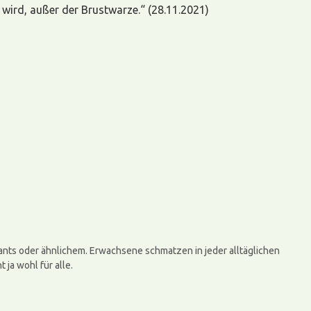
t wird, außer der Brustwarze.“ (28.11.2021)
urants oder ähnlichem. Erwachsene schmatzen in jeder alltäglichen
ja wohl für alle.