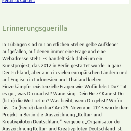
Return to Content
Erinnerungsguerilla
In Tübingen sind mir an etlichen Stellen gelbe Aufkleber
aufgefallen, auf denen immer eine Frage und eine
Webadresse steht. Es handelt sich dabei um ein
Kunstprojekt, das 2012 in Berlin gestartet wurde: In ganz
Deutschland, aber auch in vielen europäischen Ländern und
auf Englisch in Indonesien und Thailand kleben
Einzelkämpfer existenzielle Fragen wie: Wofür lebst Du? Tut
es gut, was Du machst? Wann singt Dein Herz? Kannst Du
(bitte) die Welt retten? Was bleibt, wenn Du gehst? Wofür
bist Du (heute) dankbar? Am 25. November 2015 wurde dem
Projekt in Berlin die Auszeichnung „Kultur- und
Kreativpiloten Deutschland“ vergeben: „Organisator der
Auszeichnung Kultur- und Kreativpiloten Deutschland ist