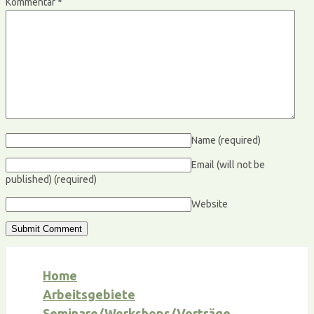
Kommentar
*
Name
(required)
Email (will not be
published)
(required)
Website
Home
Arbeitsgebiete
Seminare/Workshops/Vorträge