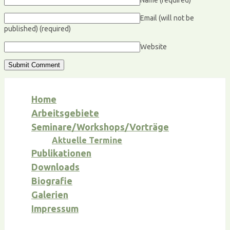
Name
(required)
Email (will not be
published)
(required)
Website
Home
Arbeitsgebiete
Seminare/Workshops/Vorträge
Aktuelle Termine
Publikationen
Downloads
Biografie
Galerien
Impressum