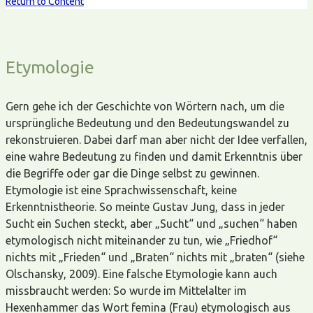
Return to Content
Etymologie
Gern gehe ich der Geschichte von Wörtern nach, um die
ursprüngliche Bedeutung und den Bedeutungswandel zu
rekonstruieren. Dabei darf man aber nicht der Idee verfallen,
eine wahre Bedeutung zu finden und damit Erkenntnis über
die Begriffe oder gar die Dinge selbst zu gewinnen.
Etymologie ist eine Sprachwissenschaft, keine
Erkenntnistheorie. So meinte Gustav Jung, dass in jeder
Sucht ein Suchen steckt, aber „Sucht“ und „suchen“ haben
etymologisch nicht miteinander zu tun, wie „Friedhof“
nichts mit „Frieden“ und „Braten“ nichts mit „braten“ (siehe
Olschansky, 2009). Eine falsche Etymologie kann auch
missbraucht werden: So wurde im Mittelalter im
Hexenhammer das Wort femina (Frau) etymologisch aus