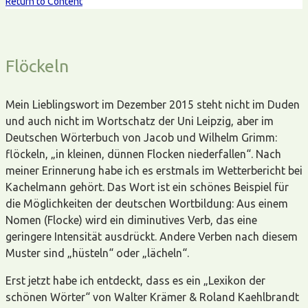
Return to Content
Flöckeln
Mein Lieblingswort im Dezember 2015 steht nicht im Duden
und auch nicht im Wortschatz der Uni Leipzig, aber im
Deutschen Wörterbuch von Jacob und Wilhelm Grimm:
flöckeln, „in kleinen, dünnen Flocken niederfallen“. Nach
meiner Erinnerung habe ich es erstmals im Wetterbericht bei
Kachelmann gehört. Das Wort ist ein schönes Beispiel für
die Möglichkeiten der deutschen Wortbildung: Aus einem
Nomen (Flocke) wird ein diminutives Verb, das eine
geringere Intensität ausdrückt. Andere Verben nach diesem
Muster sind „hüsteln“ oder „lächeln“.
Erst jetzt habe ich entdeckt, dass es ein „Lexikon der
schönen Wörter“ von Walter Krämer & Roland Kaehlbrandt