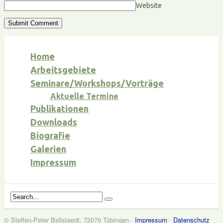
Website
Home
Arbeitsgebiete
Seminare/Workshops/Vorträge
Aktuelle Termine
Publikationen
Downloads
Biografie
Galerien
Impressum
© Steffen-Peter Ballstaedt, 72076 Tübingen ·
Impressum
·
Datenschutz