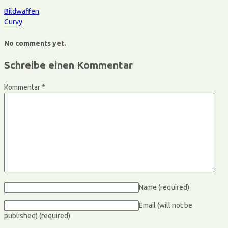
Bildwaffen
Curvy
No comments yet.
Schreibe einen Kommentar
Kommentar
*
Name
(required)
Email (will not be
published)
(required)