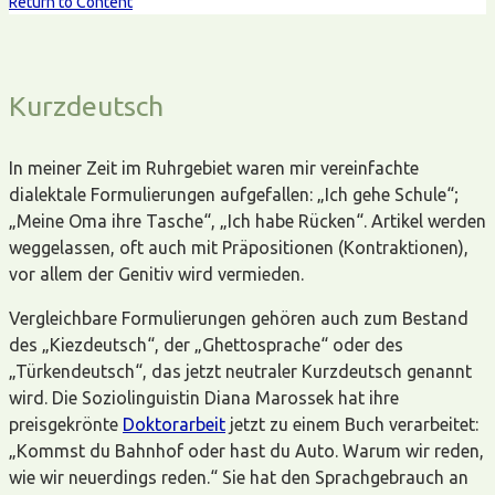
Return to Content
Kurzdeutsch
In meiner Zeit im Ruhrgebiet waren mir vereinfachte
dialektale Formulierungen aufgefallen: „Ich gehe Schule“;
„Meine Oma ihre Tasche“, „Ich habe Rücken“. Artikel werden
weggelassen, oft auch mit Präpositionen (Kontraktionen),
vor allem der Genitiv wird vermieden.
Vergleichbare Formulierungen gehören auch zum Bestand
des „Kiezdeutsch“, der „Ghettosprache“ oder des
„Türkendeutsch“, das jetzt neutraler Kurzdeutsch genannt
wird. Die Soziolinguistin Diana Marossek hat ihre
preisgekrönte
Doktorarbeit
jetzt zu einem Buch verarbeitet:
„Kommst du Bahnhof oder hast du Auto. Warum wir reden,
wie wir neuerdings reden.“ Sie hat den Sprachgebrauch an