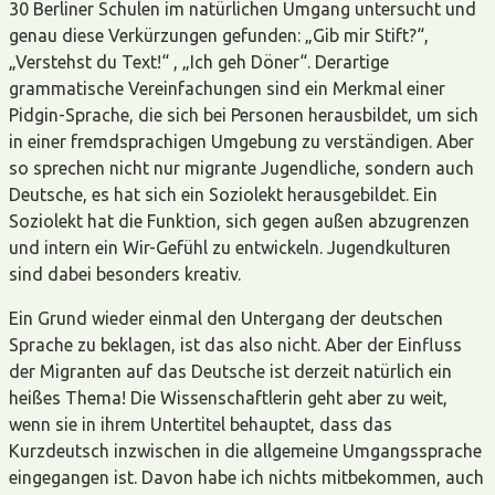
30 Berliner Schulen im natürlichen Umgang untersucht und
genau diese Verkürzungen gefunden: „Gib mir Stift?“,
„Verstehst du Text!“ , „Ich geh Döner“. Derartige
grammatische Vereinfachungen sind ein Merkmal einer
Pidgin-Sprache, die sich bei Personen herausbildet, um sich
in einer fremdsprachigen Umgebung zu verständigen. Aber
so sprechen nicht nur migrante Jugendliche, sondern auch
Deutsche, es hat sich ein Soziolekt herausgebildet. Ein
Soziolekt hat die Funktion, sich gegen außen abzugrenzen
und intern ein Wir-Gefühl zu entwickeln. Jugendkulturen
sind dabei besonders kreativ.
Ein Grund wieder einmal den Untergang der deutschen
Sprache zu beklagen, ist das also nicht. Aber der Einfluss
der Migranten auf das Deutsche ist derzeit natürlich ein
heißes Thema! Die Wissenschaftlerin geht aber zu weit,
wenn sie in ihrem Untertitel behauptet, dass das
Kurzdeutsch inzwischen in die allgemeine Umgangssprache
eingegangen ist. Davon habe ich nichts mitbekommen, auch