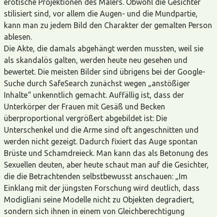
erotische Projektionen des Malers. Obwohl die Gesichter
stilisiert sind, vor allem die Augen- und die Mundpartie,
kann man zu jedem Bild den Charakter der gemalten Person
ablesen.
Die Akte, die damals abgehängt werden mussten, weil sie
als skandalös galten, werden heute neu gesehen und
bewertet. Die meisten Bilder sind übrigens bei der Google-
Suche durch SafeSearch zunächst wegen „anstößiger
Inhalte“ unkenntlich gemacht. Auffällig ist, dass der
Unterkörper der Frauen mit Gesäß und Becken
überproportional vergrößert abgebildet ist: Die
Unterschenkel und die Arme sind oft angeschnitten und
werden nicht gezeigt. Dadurch fixiert das Auge spontan
Brüste und Schamdreieck. Man kann das als Betonung des
Sexuellen deuten, aber heute schaut man auf die Gesichter,
die die Betrachtenden selbstbewusst anschauen: „Im
Einklang mit der jüngsten Forschung wird deutlich, dass
Modigliani seine Modelle nicht zu Objekten degradiert,
sondern sich ihnen in einem von Gleichberechtigung