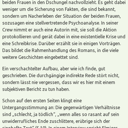
beiden Frauen in den Dschungel nachvollzieht. Es geht dabei
weniger um die Sicherung von Fakten, die sind bekannt,
sondern um Nacherleben der Situation der beiden Frauen,
sozusagen eine stellvertretende Psychoanalyse. In seiner
Crew nimmt er auch eine Autorin mit, sie soll die Aktion
protokollieren und gerät dabei in eine existentielle Krise und
eine Schreibkrise. Darüber erzählt sie in einigen Vorträgen.
Das bildet die Rahmenhandlung des Romans, in die viele
weitere Geschichten eingebettet sind.
Ein verschachtelter Aufbau, aber wie ich finde, gut
geschrieben. Die durchgängige indirekte Rede stört nicht,
sondern lässt nie vergessen, dass wir es hier mit einem
subjektiven Bericht zu tun haben.
Schon auf den ersten Seiten klingt eine
Untergangsstimmung an: Die gegenwärtigen Verhältnisse
sind „schlecht, ja tödlich“, „wenn alles so rasant auf sein
unwiderrufliches Ende zuschlittere, erübrige sich der