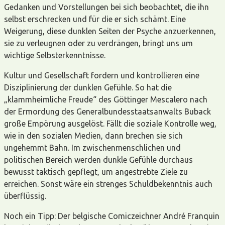
Gedanken und Vorstellungen bei sich beobachtet, die ihn
selbst erschrecken und für die er sich schämt. Eine
Weigerung, diese dunklen Seiten der Psyche anzuerkennen,
sie zu verleugnen oder zu verdrängen, bringt uns um
wichtige Selbsterkenntnisse.
Kultur und Gesellschaft fordern und kontrollieren eine
Disziplinierung der dunklen Gefühle. So hat die
„klammheimliche Freude“ des Göttinger Mescalero nach
der Ermordung des Generalbundesstaatsanwalts Buback
große Empörung ausgelöst. Fällt die soziale Kontrolle weg,
wie in den sozialen Medien, dann brechen sie sich
ungehemmt Bahn. Im zwischenmenschlichen und
politischen Bereich werden dunkle Gefühle durchaus
bewusst taktisch gepflegt, um angestrebte Ziele zu
erreichen. Sonst wäre ein strenges Schuldbekenntnis auch
überflüssig.
Noch ein Tipp: Der belgische Comiczeichner André Franquin