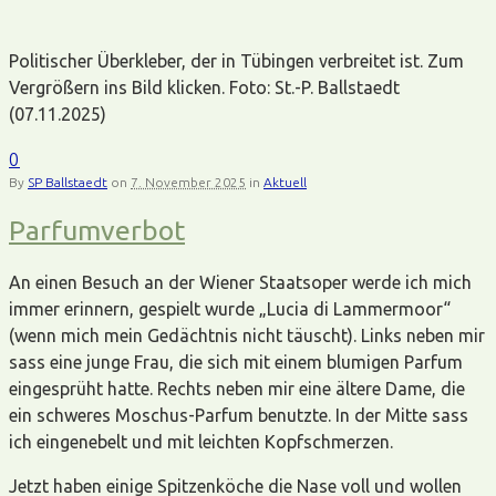
Politischer Überkleber, der in Tübingen verbreitet ist. Zum
Vergrößern ins Bild klicken. Foto: St.-P. Ballstaedt
(07.11.2025)
0
By
SP Ballstaedt
on
7. November 2025
in
Aktuell
Parfumverbot
An einen Besuch an der Wiener Staatsoper werde ich mich
immer erinnern, gespielt wurde „Lucia di Lammermoor“
(wenn mich mein Gedächtnis nicht täuscht). Links neben mir
sass eine junge Frau, die sich mit einem blumigen Parfum
eingesprüht hatte. Rechts neben mir eine ältere Dame, die
ein schweres Moschus-Parfum benutzte. In der Mitte sass
ich eingenebelt und mit leichten Kopfschmerzen.
Jetzt haben einige Spitzenköche die Nase voll und wollen