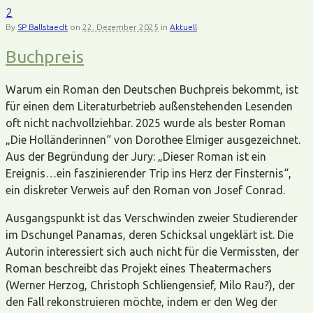
2
By
SP Ballstaedt
on
22. Dezember 2025
in
Aktuell
Buchpreis
Warum ein Roman den Deutschen Buchpreis bekommt, ist
für einen dem Literaturbetrieb außenstehenden Lesenden
oft nicht nachvollziehbar. 2025 wurde als bester Roman
„Die Holländerinnen“ von Dorothee Elmiger ausgezeichnet.
Aus der Begründung der Jury: „Dieser Roman ist ein
Ereignis…ein faszinierender Trip ins Herz der Finsternis“,
ein diskreter Verweis auf den Roman von Josef Conrad.
Ausgangspunkt ist das Verschwinden zweier Studierender
im Dschungel Panamas, deren Schicksal ungeklärt ist. Die
Autorin interessiert sich auch nicht für die Vermissten, der
Roman beschreibt das Projekt eines Theatermachers
(Werner Herzog, Christoph Schliengensief, Milo Rau?), der
den Fall rekonstruieren möchte, indem er den Weg der