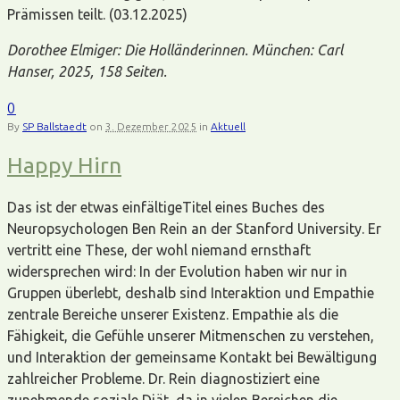
Prämissen teilt. (03.12.2025)
Dorothee Elmiger: Die Holländerinnen. München: Carl
Hanser, 2025, 158 Seiten.
0
By
SP Ballstaedt
on
3. Dezember 2025
in
Aktuell
Happy Hirn
Das ist der etwas einfältigeTitel eines Buches des
Neuropsychologen Ben Rein an der Stanford University. Er
vertritt eine These, der wohl niemand ernsthaft
widersprechen wird: In der Evolution haben wir nur in
Gruppen überlebt, deshalb sind Interaktion und Empathie
zentrale Bereiche unserer Existenz. Empathie als die
Fähigkeit, die Gefühle unserer Mitmenschen zu verstehen,
und Interaktion der gemeinsame Kontakt bei Bewältigung
zahlreicher Probleme. Dr. Rein diagnostiziert eine
zunehmende soziale Diät, da in vielen Bereichen die