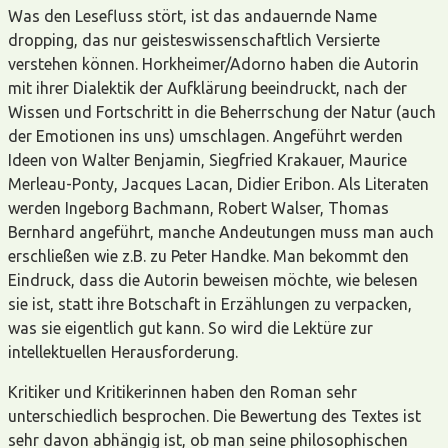
Was den Lesefluss stört, ist das andauernde Name
dropping, das nur geisteswissenschaftlich Versierte
verstehen können. Horkheimer/Adorno haben die Autorin
mit ihrer Dialektik der Aufklärung beeindruckt, nach der
Wissen und Fortschritt in die Beherrschung der Natur (auch
der Emotionen ins uns) umschlagen. Angeführt werden
Ideen von Walter Benjamin, Siegfried Krakauer, Maurice
Merleau-Ponty, Jacques Lacan, Didier Eribon. Als Literaten
werden Ingeborg Bachmann, Robert Walser, Thomas
Bernhard angeführt, manche Andeutungen muss man auch
erschließen wie z.B. zu Peter Handke. Man bekommt den
Eindruck, dass die Autorin beweisen möchte, wie belesen
sie ist, statt ihre Botschaft in Erzählungen zu verpacken,
was sie eigentlich gut kann. So wird die Lektüre zur
intellektuellen Herausforderung.
Kritiker und Kritikerinnen haben den Roman sehr
unterschiedlich besprochen. Die Bewertung des Textes ist
sehr davon abhängig ist, ob man seine philosophischen