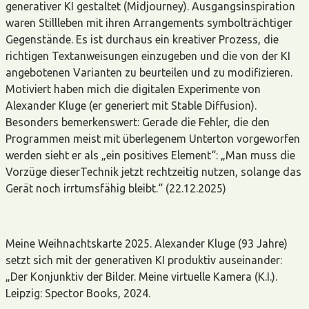
generativer KI gestaltet (Midjourney). Ausgangsinspiration
waren Stillleben mit ihren Arrangements symbolträchtiger
Gegenstände. Es ist durchaus ein kreativer Prozess, die
richtigen Textanweisungen einzugeben und die von der KI
angebotenen Varianten zu beurteilen und zu modifizieren.
Motiviert haben mich die digitalen Experimente von
Alexander Kluge (er generiert mit Stable Diffusion).
Besonders bemerkenswert: Gerade die Fehler, die den
Programmen meist mit überlegenem Unterton vorgeworfen
werden sieht er als „ein positives Element“: „Man muss die
Vorzüge dieserTechnik jetzt rechtzeitig nutzen, solange das
Gerät noch irrtumsfähig bleibt.“ (22.12.2025)
Meine Weihnachtskarte 2025. Alexander Kluge (93 Jahre)
setzt sich mit der generativen KI produktiv auseinander:
„Der Konjunktiv der Bilder. Meine virtuelle Kamera (K.I.).
Leipzig: Spector Books, 2024.