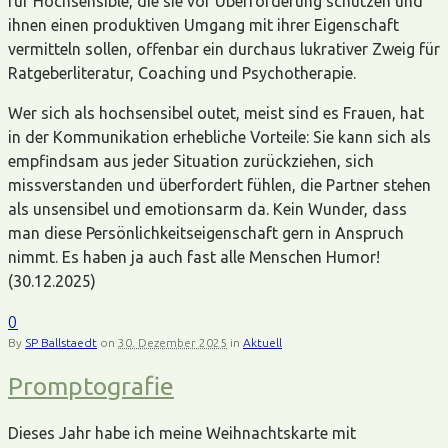
für Hochsensible, die sie vor Überforderung schützen und
ihnen einen produktiven Umgang mit ihrer Eigenschaft
vermitteln sollen, offenbar ein durchaus lukrativer Zweig für
Ratgeberliteratur, Coaching und Psychotherapie.
Wer sich als hochsensibel outet, meist sind es Frauen, hat
in der Kommunikation erhebliche Vorteile: Sie kann sich als
empfindsam aus jeder Situation zurückziehen, sich
missverstanden und überfordert fühlen, die Partner stehen
als unsensibel und emotionsarm da. Kein Wunder, dass
man diese Persönlichkeitseigenschaft gern in Anspruch
nimmt. Es haben ja auch fast alle Menschen Humor!
(30.12.2025)
0
By
SP Ballstaedt
on
30. Dezember 2025
in
Aktuell
Promptografie
Dieses Jahr habe ich meine Weihnachtskarte mit