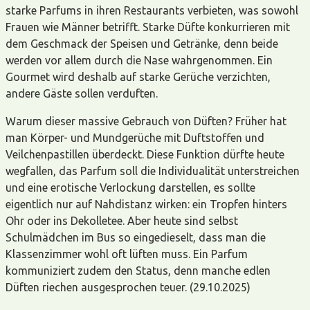
starke Parfums in ihren Restaurants verbieten, was sowohl
Frauen wie Männer betrifft. Starke Düfte konkurrieren mit
dem Geschmack der Speisen und Getränke, denn beide
werden vor allem durch die Nase wahrgenommen. Ein
Gourmet wird deshalb auf starke Gerüche verzichten,
andere Gäste sollen verduften.
Warum dieser massive Gebrauch von Düften? Früher hat
man Körper- und Mundgerüche mit Duftstoffen und
Veilchenpastillen überdeckt. Diese Funktion dürfte heute
wegfallen, das Parfum soll die Individualität unterstreichen
und eine erotische Verlockung darstellen, es sollte
eigentlich nur auf Nahdistanz wirken: ein Tropfen hinters
Ohr oder ins Dekolletee. Aber heute sind selbst
Schulmädchen im Bus so eingedieselt, dass man die
Klassenzimmer wohl oft lüften muss. Ein Parfum
kommuniziert zudem den Status, denn manche edlen
Düften riechen ausgesprochen teuer. (29.10.2025)