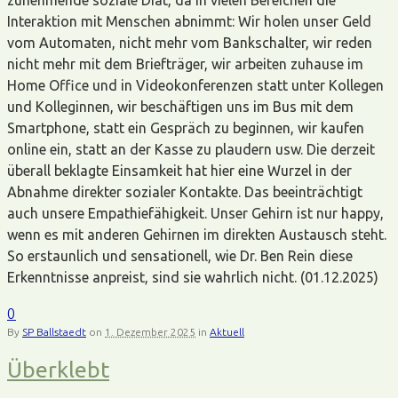
Interaktion mit Menschen abnimmt: Wir holen unser Geld
vom Automaten, nicht mehr vom Bankschalter, wir reden
nicht mehr mit dem Briefträger, wir arbeiten zuhause im
Home Office und in Videokonferenzen statt unter Kollegen
und Kolleginnen, wir beschäftigen uns im Bus mit dem
Smartphone, statt ein Gespräch zu beginnen, wir kaufen
online ein, statt an der Kasse zu plaudern usw. Die derzeit
überall beklagte Einsamkeit hat hier eine Wurzel in der
Abnahme direkter sozialer Kontakte. Das beeinträchtigt
auch unsere Empathiefähigkeit. Unser Gehirn ist nur happy,
wenn es mit anderen Gehirnen im direkten Austausch steht.
So erstaunlich und sensationell, wie Dr. Ben Rein diese
Erkenntnisse anpreist, sind sie wahrlich nicht. (01.12.2025)
0
By
SP Ballstaedt
on
1. Dezember 2025
in
Aktuell
Überklebt