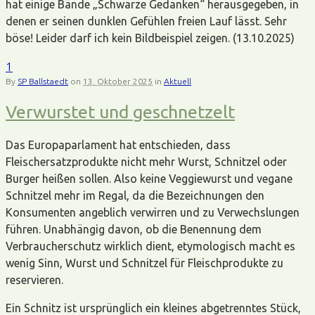
hat einige Bände „Schwarze Gedanken“ herausgegeben, in
denen er seinen dunklen Gefühlen freien Lauf lässt. Sehr
böse! Leider darf ich kein Bildbeispiel zeigen. (13.10.2025)
1
By
SP Ballstaedt
on
13. Oktober 2025
in
Aktuell
Verwurstet und geschnetzelt
Das Europaparlament hat entschieden, dass
Fleischersatzprodukte nicht mehr Wurst, Schnitzel oder
Burger heißen sollen. Also keine Veggiewurst und vegane
Schnitzel mehr im Regal, da die Bezeichnungen den
Konsumenten angeblich verwirren und zu Verwechslungen
führen. Unabhängig davon, ob die Benennung dem
Verbraucherschutz wirklich dient, etymologisch macht es
wenig Sinn, Wurst und Schnitzel für Fleischprodukte zu
reservieren.
Ein Schnitz ist ursprünglich ein kleines abgetrenntes Stück,