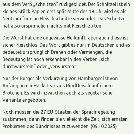
aus dem Verb „schnitzen“ rückgebildet. Der Schnitzel ist ein
kleines Stück Papier, erst spät Mitte des 19. Jh. wird es als
Neutrum für eine Fleischschnitte verwendet: Das Schnitzel
hat also ursprünglich nichts mit Fleisch zu tun.
Die Wurst hat eine ungewisse Herkunft, aber auch diese ist
sicher fleischlos: Das Wort gibt es nur im Deutschen und es
bedeutet ursprünglich Drehen oder Vermengen, die
Bedeutung ist noch erkennbar in den Verben „sich
durchwursteln“ oder „verwursten“
Nur der Burger als Verkürzung von Hamburger ist von
Anfang an ein Hacksteak aus Rindfleisch auf einem
Brötchen. Es wird inzwischen auch als vegetarische
Variante angeboten.
Noch müssen die 27 EU-Staaten der Sprachregelung
zustimmen, dann finden sie vielleicht die Zeit, sich ernsten
Problemen des Bündnisses zuzuwenden. (09.10.2025)