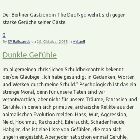
Der Berliner Gastronom The Duc Ngo wehrt sich gegen
starke Gerüche seiner Gäste.
0
By
SP Ballstaedt
on
29. Oktober 2025
in
Aktuell
Dunkle Gefühle
Im allgemeinen christlichen Schuldbekenntnis bekennt
der/die Gläubige: „Ich habe gesündigt in Gedanken, Worten
und Werken durch meine Schuld.“ Psychologisch ist das ein
strenge Moral, denn für unsere Taten sind wir
verantwortlich, aber nicht für unsere Träume, Fantasien und
Gefühle, in denen sich primitive, archaische Relikte aus der
animalischen Evolution melden. Hass, Wut, Aggression,
Neid, Hochmut, Rachsucht, Eifersucht, Schadenfreude,
Habgier, das ist eine Liste von Gefühlen, die man sich
ungern eingesteht. Aber jeder hat schon einmal Gefühle,