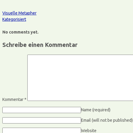
Visuelle Metapher
Kategorisiert
No comments yet.
Schreibe einen Kommentar
Kommentar
*
Name
(required)
Email (will not be published
Website