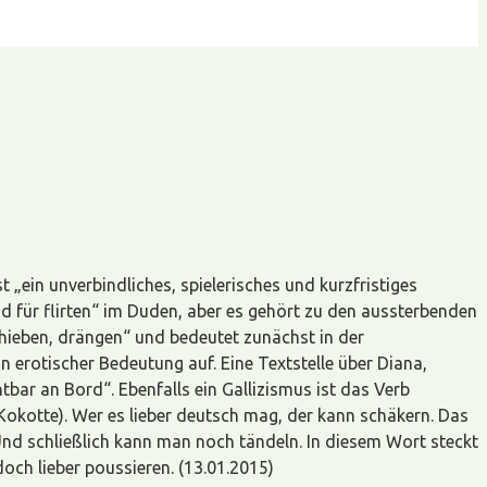
t „ein unverbindliches, spielerisches und kurzfristiges
end für flirten“ im Duden, aber es gehört zu den aussterbenden
hieben, drängen“ und bedeutet zunächst in der
erotischer Bedeutung auf. Eine Textstelle über Diana,
bar an Bord“. Ebenfalls ein Gallizismus ist das Verb
Kokotte). Wer es lieber deutsch mag, der kann schäkern. Das
 Und schließlich kann man noch tändeln. In diesem Wort steckt
doch lieber poussieren. (13.01.2015)