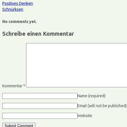
Positives Denken
Schnürksen
No comments yet.
Schreibe einen Kommentar
Kommentar
*
Name
(required)
Email (will not be published
Website