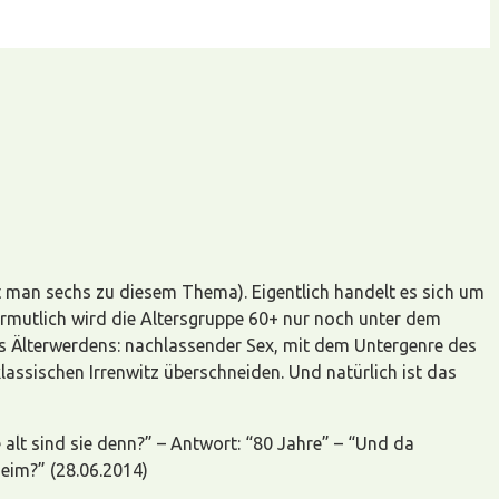
et man sechs zu diesem Thema). Eigentlich handelt es sich um
rmutlich wird die Altersgruppe 60+ nur noch unter dem
s Älterwerdens: nachlassender Sex, mit dem Untergenre des
ssischen Irrenwitz überschneiden. Und natürlich ist das
 alt sind sie denn?” – Antwort: “80 Jahre” – “Und da
heim?” (28.06.2014)