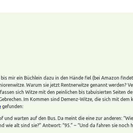
 bis mir ein Büchlein dazu in den Hände fiel (bei Amazon find
iorenwitze. Warum sie jetzt Rentnerwitze genannt werden? Ve
sen sich Witze mit den peinlichen bis tabuisierten Seiten de
 Gebrechen. Im Kommen sind Demenz-Witze, die sich mit dem kla
b
gefunden:
of und warten auf den Bus. Da meint die eine zur anderen: “Wie
d wie alt sind sie?” Antwort: “95.” – “Und da fahren sie noch 