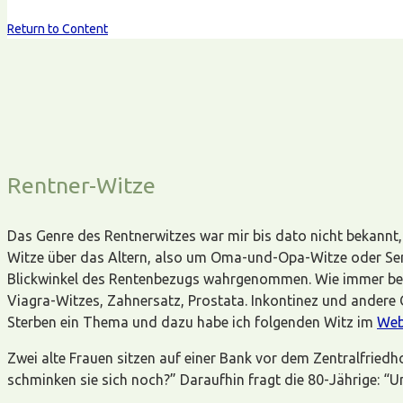
Return to Content
Rentner-Witze
Das Genre des Rentnerwitzes war mir bis dato nicht bekannt,
Witze über das Altern, also um Oma-und-Opa-Witze oder Sen
Blickwinkel des Rentenbezugs wahrgenommen. Wie immer befas
Viagra-Witzes, Zahnersatz, Prostata. Inkontinez und andere
Sterben ein Thema und dazu habe ich folgenden Witz im
We
Zwei alte Frauen sitzen auf einer Bank vor dem Zentralfriedh
schminken sie sich noch?” Daraufhin fragt die 80-Jährige: “Un