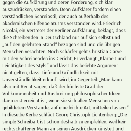
gegen die Aufklärung und deren Forderung, sich klar
auszudrücken, verstanden. Denn Aufklärer fordern einen
verständlichen Schreibstil, der auch außerhalb des
akademischen Elfenbeinturms verstanden wird. Friedrich
Nicolai, ein Vertreter der Berliner Aufklärung, beklagt, dass
die Schreibenden in Deutschland nur auf sich selbst und
„auf den gelehrten Stand“ bezogen sind und die übrigen
Menschen verachten. Noch schärfer geht Christian Garve
mit den Schreibenden ins Gericht, Er verlangt „Klarheit und
Leichtigkeit des Styls“ und lässt das beliebte Argument
nicht gelten, dass Tiefe und Gründlichkeit mit
Unverständlichkeit erkauft wird, im Gegenteil: „Man kann
also mit Recht sagen, daß der höchste Grad der
Vollkommenheit und Ausbreitung philosophischer Ideen
dann erst erreicht ist, wenn sie sich allen Menschen von
gebildetem Verstande, auf eine leichte Art, mitteilen lassen.“
In dieselbe Kerbe schlägt Georg Christoph Lichtenberg: „Die
simple Schreibart ist schon deshalb zu empfehlen, weil kein
rechtschaffener Mann an seinen Ausdrücken künstelt und