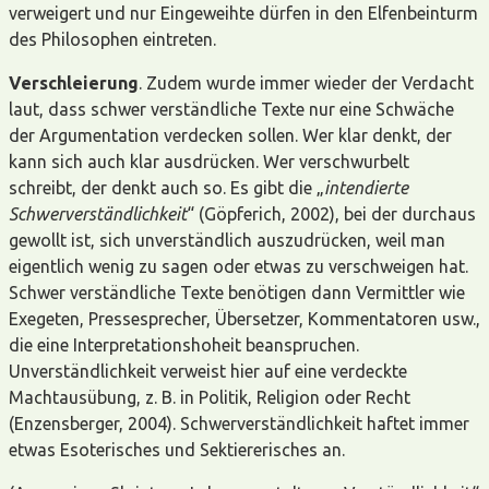
verweigert und nur Eingeweihte dürfen in den Elfenbeinturm
des Philosophen eintreten.
Verschleierung
. Zudem wurde immer wieder der Verdacht
laut, dass schwer verständliche Texte nur eine Schwäche
der Argumentation verdecken sollen. Wer klar denkt, der
kann sich auch klar ausdrücken. Wer verschwurbelt
schreibt, der denkt auch so. Es gibt die „
intendierte
Schwerverständlichkeit
“ (Göpferich, 2002), bei der durchaus
gewollt ist, sich unverständlich auszudrücken, weil man
eigentlich wenig zu sagen oder etwas zu verschweigen hat.
Schwer verständliche Texte benötigen dann Vermittler wie
Exegeten, Pressesprecher, Übersetzer, Kommentatoren usw.,
die eine Interpretationshoheit beanspruchen.
Unverständlichkeit verweist hier auf eine verdeckte
Machtausübung, z. B. in Politik, Religion oder Recht
(Enzensberger, 2004). Schwerverständlichkeit haftet immer
etwas Esoterisches und Sektiererisches an.