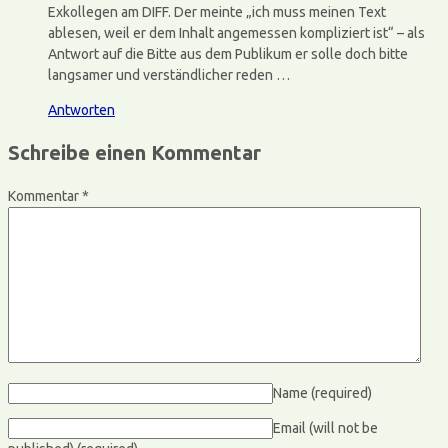
Exkollegen am DIFF. Der meinte „ich muss meinen Text
ablesen, weil er dem Inhalt angemessen kompliziert ist“ – als
Antwort auf die Bitte aus dem Publikum er solle doch bitte
langsamer und verständlicher reden …
Antworten
Schreibe einen Kommentar
Kommentar
*
Name
(required)
Email (will not be