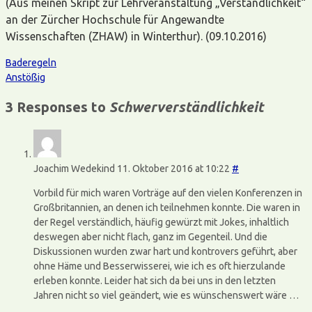
(Aus meinen Skript zur Lehrveranstaltung „Verständlichkeit“
an der Zürcher Hochschule für Angewandte
Wissenschaften (ZHAW) in Winterthur). (09.10.2016)
Baderegeln
Anstößig
3 Responses to
Schwerverständlichkeit
Joachim Wedekind
11. Oktober 2016 at 10:22
#
Vorbild für mich waren Vorträge auf den vielen Konferenzen in
Großbritannien, an denen ich teilnehmen konnte. Die waren in
der Regel verständlich, häufig gewürzt mit Jokes, inhaltlich
deswegen aber nicht flach, ganz im Gegenteil. Und die
Diskussionen wurden zwar hart und kontrovers geführt, aber
ohne Häme und Besserwisserei, wie ich es oft hierzulande
erleben konnte. Leider hat sich da bei uns in den letzten
Jahren nicht so viel geändert, wie es wünschenswert wäre …