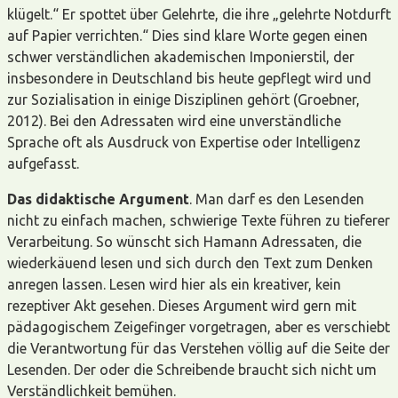
klügelt.“ Er spottet über Gelehrte, die ihre „gelehrte Notdurft
auf Papier verrichten.“ Dies sind klare Worte gegen einen
schwer verständlichen akademischen Imponierstil, der
insbesondere in Deutschland bis heute gepflegt wird und
zur Sozialisation in einige Disziplinen gehört (Groebner,
2012). Bei den Adressaten wird eine unverständliche
Sprache oft als Ausdruck von Expertise oder Intelligenz
aufgefasst.
Das didaktische Argument
. Man darf es den Lesenden
nicht zu einfach machen, schwierige Texte führen zu tieferer
Verarbeitung. So wünscht sich Hamann Adressaten, die
wiederkäuend lesen und sich durch den Text zum Denken
anregen lassen. Lesen wird hier als ein kreativer, kein
rezeptiver Akt gesehen. Dieses Argument wird gern mit
pädagogischem Zeigefinger vorgetragen, aber es verschiebt
die Verantwortung für das Verstehen völlig auf die Seite der
Lesenden. Der oder die Schreibende braucht sich nicht um
Verständlichkeit bemühen.