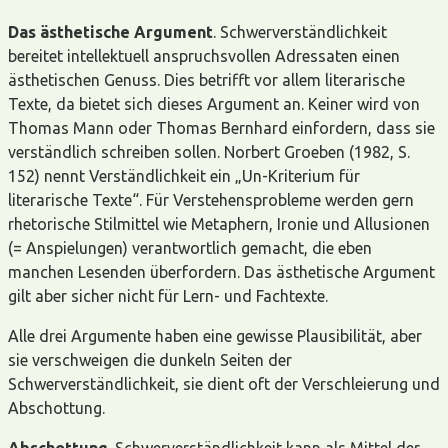
Das ästhetische Argument
. Schwerverständlichkeit
bereitet intellektuell anspruchsvollen Adressaten einen
ästhetischen Genuss. Dies betrifft vor allem literarische
Texte, da bietet sich dieses Argument an. Keiner wird von
Thomas Mann oder Thomas Bernhard einfordern, dass sie
verständlich schreiben sollen. Norbert Groeben (1982, S.
152) nennt Verständlichkeit ein „Un-Kriterium für
literarische Texte“. Für Verstehensprobleme werden gern
rhetorische Stilmittel wie Metaphern, Ironie und Allusionen
(= Anspielungen) verantwortlich gemacht, die eben
manchen Lesenden überfordern. Das ästhetische Argument
gilt aber sicher nicht für Lern- und Fachtexte.
Alle drei Argumente haben eine gewisse Plausibilität, aber
sie verschweigen die dunkeln Seiten der
Schwerverständlichkeit, sie dient oft der Verschleierung und
Abschottung.
Abschottung
. Schwerverständlichkeit kann als Mittel der