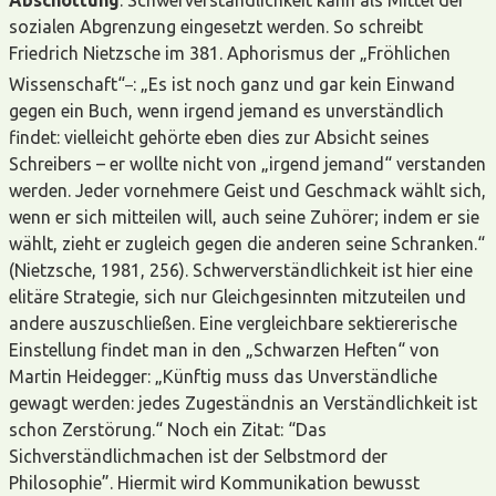
sozialen Abgrenzung eingesetzt werden. So schreibt
Friedrich Nietzsche im 381. Aphorismus der „Fröhlichen
_
Wissenschaft“
: „Es ist noch ganz und gar kein Einwand
gegen ein Buch, wenn irgend jemand es unverständlich
findet: vielleicht gehörte eben dies zur Absicht seines
Schreibers – er wollte nicht von „irgend jemand“ verstanden
werden. Jeder vornehmere Geist und Geschmack wählt sich,
wenn er sich mitteilen will, auch seine Zuhörer; indem er sie
wählt, zieht er zugleich gegen die anderen seine Schranken.“
(Nietzsche, 1981, 256). Schwerverständlichkeit ist hier eine
elitäre Strategie, sich nur Gleichgesinnten mitzuteilen und
andere auszuschließen. Eine vergleichbare sektiererische
Einstellung findet man in den „Schwarzen Heften“ von
Martin Heidegger: „Künftig muss das Unverständliche
gewagt werden: jedes Zugeständnis an Verständlichkeit ist
schon Zerstörung.“ Noch ein Zitat: “Das
Sichverständlichmachen ist der Selbstmord der
Philosophie”. Hiermit wird Kommunikation bewusst