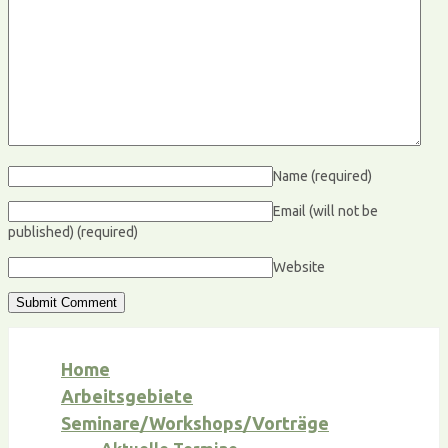
Name
(required)
Email (will not be
published)
(required)
Website
Home
Arbeitsgebiete
Seminare/Workshops/Vorträge