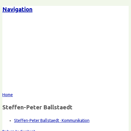
Navigation
Home
Steffen-Peter Ballstaedt
Steffen-Peter Ballstaedt · Kommunikation