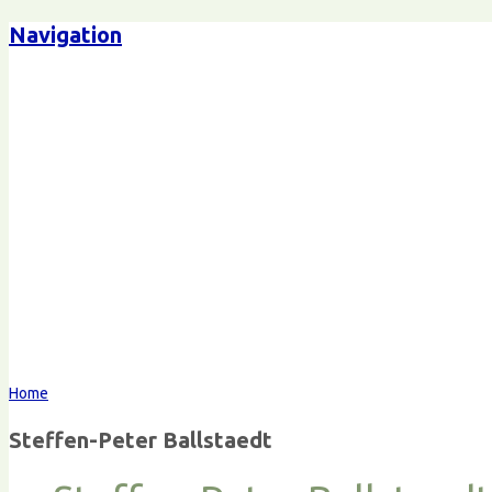
Navigation
Steffen-Peter Ballstaedt
Komm
Home
Steffen-Peter Ballstaedt