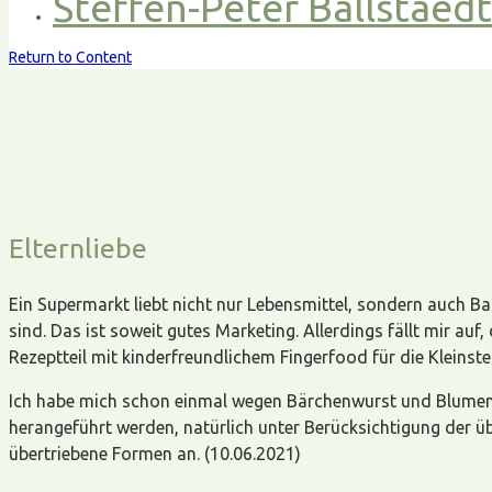
Steffen-Peter Ballstaed
Return to Content
Elternliebe
Ein Supermarkt liebt nicht nur Lebensmittel, sondern auch Bab
sind. Das ist soweit gutes Marketing. Allerdings fällt mir au
Rezeptteil mit kinderfreundlichem Fingerfood für die Kleinste
Ich habe mich schon einmal wegen Bärchenwurst und Blumen
herangeführt werden, natürlich unter Berücksichtigung der üb
übertriebene Formen an. (10.06.2021)