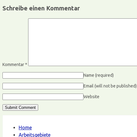
Schreibe einen Kommentar
Kommentar
*
Name
(required)
Email (will not be published
Website
Home
Arbeitsgebiete