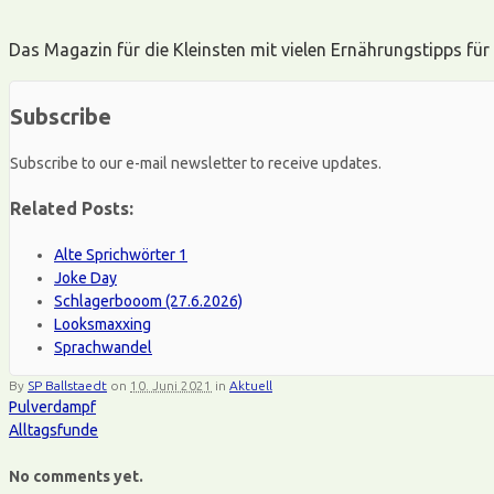
Das Magazin für die Kleinsten mit vielen Ernährungstipps für 
Subscribe
Subscribe to our e-mail newsletter to receive updates.
Related Posts:
Alte Sprichwörter 1
Joke Day
Schlagerbooom (27.6.2026)
Looksmaxxing
Sprachwandel
By
SP Ballstaedt
on
10. Juni 2021
in
Aktuell
Pulverdampf
Alltagsfunde
No comments yet.