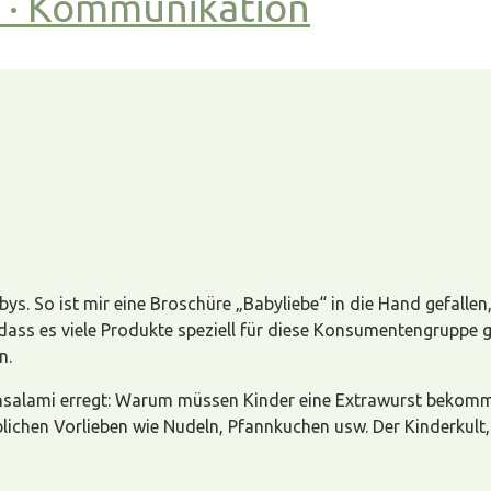
t · Kommunikation
ys. So ist mir eine Broschüre „Babyliebe“ in die Hand gefallen, 
f, dass es viele Produkte speziell für diese Konsumentengruppe 
n.
salami erregt: Warum müssen Kinder eine Extrawurst bekomm
lichen Vorlieben wie Nudeln, Pfannkuchen usw. Der Kinderkult,