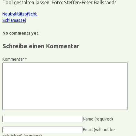
Tool gestalten lassen. Foto: Steffen-Peter Ballstaedt
Neutralitätspflicht
Schlamassel
No comments yet.
Schreibe einen Kommentar
Kommentar
*
Name
(required)
Email (will not be