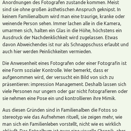
Anordnungen des Fotografen zustande kommen. Meist
sind sie ohne großen ästhetischen Anspruch geknipst. In
keinem Familienalbum wird man eine traurige, kranke oder
weinende Person sehen. Immer lachen alle in die Kamera,
umarmen sich, halten ein Glas in die Höhe, höchstens ein
Ausdruck der Nachdenklichkeit wird zugelassen. Etwas
davon Abweichendes ist nur als Schnappschuss erlaubt und
auch hier werden Peinlichkeiten vermieden.
Die Anwesenheit eines Fotografen oder einer Fotografin ist
eine Form sozialer Kontrolle. Wer bemerkt, dass er
aufgenommen wird, der versucht ein Bild von sich zu
präsentieren: impression Management. Deshalb lassen sich
viele Personen nur ungern oder gar nicht fotografieren oder
sie nehmen eine Pose ein und kontrollieren ihre Mimik.
Aus diesen Gründen sind in Familienalben die Fotos so
stereotyp wie das Aufnehmen rituell, sie zeigen mehr, wie
man sich ein Familienleben vorstellt, nicht wie es wirklich
abläuft. Das Fotoalbum ist zwar eine visuelle Chronik, aber