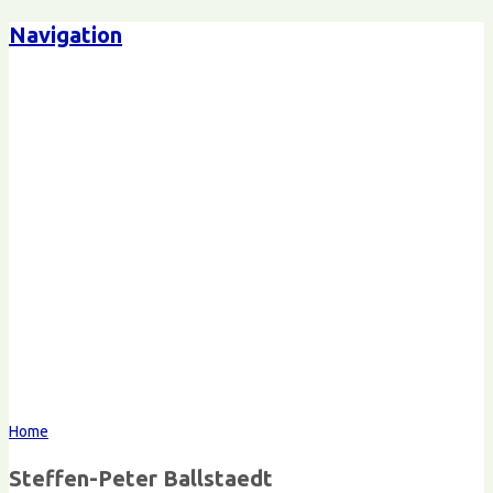
Navigation
Steffen-Peter Ballstaedt
Kommunikation
Home
Steffen-Peter Ballstaedt