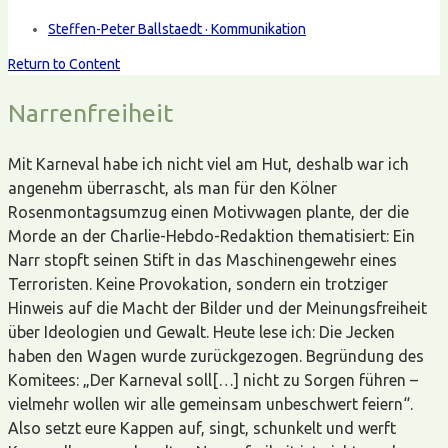
Steffen-Peter Ballstaedt · Kommunikation
Return to Content
Narrenfreiheit
Mit Karneval habe ich nicht viel am Hut, deshalb war ich
angenehm überrascht, als man für den Kölner
Rosenmontagsumzug einen Motivwagen plante, der die
Morde an der Charlie-Hebdo-Redaktion thematisiert: Ein
Narr stopft seinen Stift in das Maschinengewehr eines
Terroristen. Keine Provokation, sondern ein trotziger
Hinweis auf die Macht der Bilder und der Meinungsfreiheit
über Ideologien und Gewalt. Heute lese ich: Die Jecken
haben den Wagen wurde zurückgezogen. Begründung des
Komitees: „Der Karneval soll[…] nicht zu Sorgen führen –
vielmehr wollen wir alle gemeinsam unbeschwert feiern“.
Also setzt eure Kappen auf, singt, schunkelt und werft