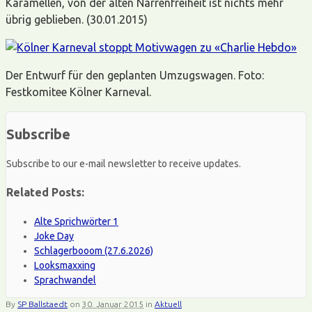
Karamellen, von der alten Narrenfreiheit ist nichts mehr
übrig geblieben. (30.01.2015)
Der Entwurf für den geplanten Umzugswagen. Foto:
Festkomitee Kölner Karneval.
Subscribe
Subscribe to our e-mail newsletter to receive updates.
Related Posts:
Alte Sprichwörter 1
Joke Day
Schlagerbooom (27.6.2026)
Looksmaxxing
Sprachwandel
By
SP Ballstaedt
on
30. Januar 2015
in
Aktuell