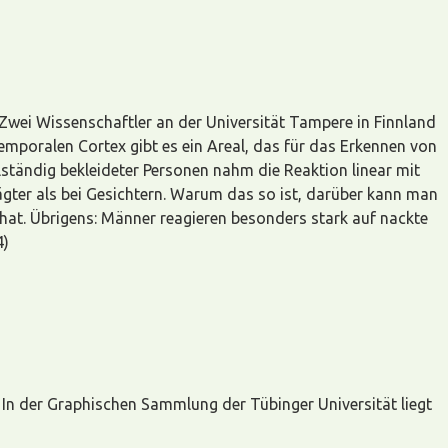
 Zwei Wissenschaftler an der Universität Tampere in Finnland
temporalen Cortex gibt es ein Areal, das für das Erkennen von
lständig bekleideter Personen nahm die Reaktion linear mit
ägter als bei Gesichtern. Warum das so ist, darüber kann man
hat. Übrigens: Männer reagieren besonders stark auf nackte
4)
 In der Graphischen Sammlung der Tübinger Universität liegt