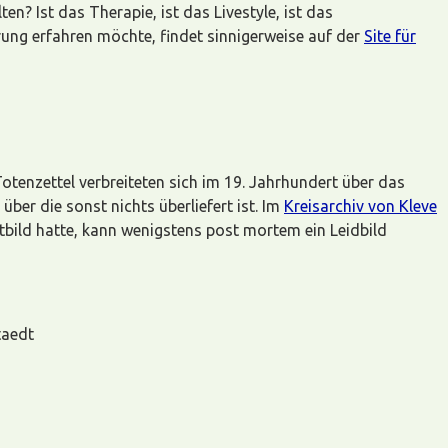
n? Ist das Therapie, ist das Livestyle, ist das
ung erfahren möchte, findet sinnigerweise auf der
Site für
Totenzettel verbreiteten sich im 19. Jahrhundert über das
ber die sonst nichts überliefert ist. Im
Kreisarchiv von Kleve
tbild hatte, kann wenigstens post mortem ein Leidbild
taedt