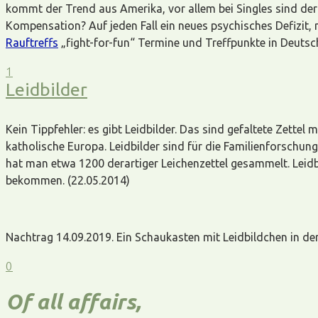
kommt der Trend aus Amerika, vor allem bei Singles sind derar
Kompensation? Auf jeden Fall ein neues psychisches Defizit
Rauftreffs
„fight-for-fun“ Termine und Treffpunkte in Deutsc
1
Leidbilder
Kein Tippfehler: es gibt Leidbilder. Das sind gefaltete Zette
katholische Europa. Leidbilder sind für die Familienforschung
hat man etwa 1200 derartiger Leichenzettel gesammelt. Leidb
bekommen. (22.05.2014)
Nachtrag 14.09.2019. Ein Schaukasten mit Leidbildchen in der 
0
Of all affairs,