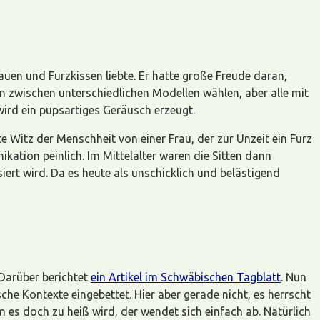
auen und Furzkissen liebte. Er hatte große Freude daran,
 zwischen unterschiedlichen Modellen wählen, aber alle mit
ird ein pupsartiges Geräusch erzeugt.
te Witz der Menschheit von einer Frau, der zur Unzeit ein Furz
ation peinlich. Im Mittelalter waren die Sitten dann
isiert wird. Da es heute als unschicklich und belästigend
 Darüber berichtet
ein Artikel im Schwäbischen Tagblatt
. Nun
e Kontexte eingebettet. Hier aber gerade nicht, es herrscht
 es doch zu heiß wird, der wendet sich einfach ab. Natürlich