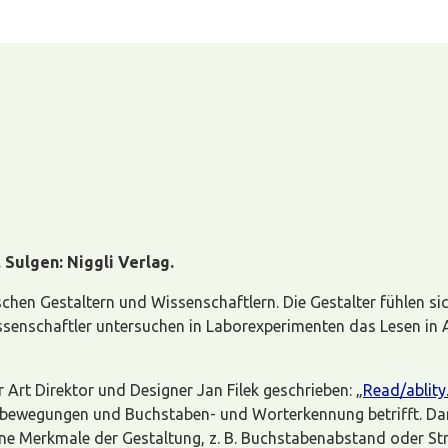
 Sulgen: Niggli Verlag.
n Gestaltern und Wissenschaftlern. Die Gestalter fühlen sich 
Wissenschaftler untersuchen in Laborexperimenten das Lesen in
r Art Direktor und Designer Jan Filek geschrieben: „
Read/ablity
ewegungen und Buchstaben- und Worterkennung betrifft. Dann 
zelne Merkmale der Gestaltung, z. B. Buchstabenabstand oder St