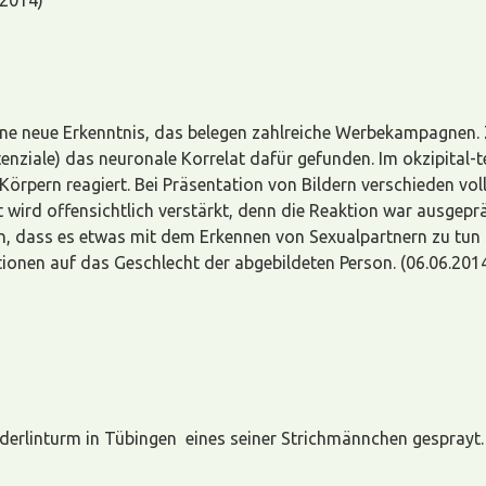
.2014)
keine neue Erkenntnis, das belegen zahlreiche Werbekampagnen.
tenziale) das neuronale Korrelat dafür gefunden. Im okzipital-
örpern reagiert. Bei Präsentation von Bildern verschieden vol
 wird offensichtlich verstärkt, denn die Reaktion war ausgepr
en, dass es etwas mit dem Erkennen von Sexualpartnern zu tun 
tionen auf das Geschlecht der abgebildeten Person. (06.06.201
derlinturm in Tübingen eines seiner Strichmännchen gesprayt.