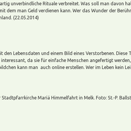
tig unverbindliche Rituale verbreitet. Was soll man davon halte
, mit dem man Geld verdienen kann. Wer das Wunder der Berühr
hland. (22.05.2014)
l mit den Lebensdaten und einem Bild eines Verstorbenen. Diese 
 interessant, da sie für einfache Menschen angefertigt werden, ü
ildchen kann man auch online erstellen. Wer im Leben kein Lei
Stadtpfarrkirche Mariä Himmelfahrt in Melk. Foto: St.-P. Balls