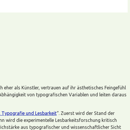
eher als Künstler, vertrauen auf ihr ästhetisches Feingefühl
 Abhängigkeit von typografischen Variablen und leiten daraus
. Typografie und Lesbarkeit
“. Zuerst wird der Stand der
wird die experimentelle Lesbarkeitsforschung kritisch
richstärke aus typografischer und wissenschaftlicher Sicht