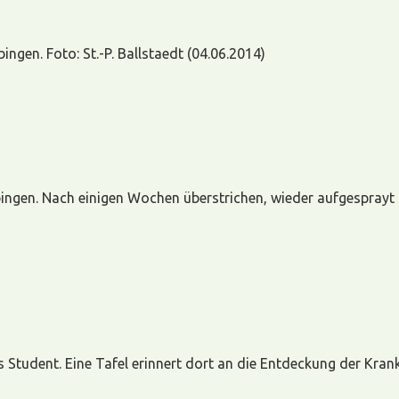
gen. Foto: St.-P. Ballstaedt (04.06.2014)
ngen. Nach einigen Wochen überstrichen, wieder aufgesprayt u
Student. Eine Tafel erinnert dort an die Entdeckung der Krankhe