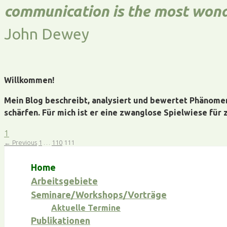
communication is the most wond
John Dewey
Willkommen!
Mein Blog beschreibt, analysiert und bewertet Phänomen
schärfen. Für mich ist er eine zwanglose Spielwiese für
1
← Previous
1
…
110
111
Home
Arbeitsgebiete
Seminare/Workshops/Vorträge
Aktuelle Termine
Publikationen