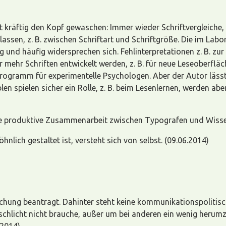
räftig den Kopf gewaschen: Immer wieder Schriftvergleiche, d
ssen, z. B. zwischen Schriftart und Schriftgröße. Die im Labor
 und häufig widersprechen sich. Fehlinterpretationen z. B. zur
r mehr Schriften entwickelt werden, z. B. für neue Leseoberflä
rogramm für experimentelle Psychologen. Aber der Autor läss
n spielen sicher ein Rolle, z. B. beim Lesenlernen, werden ab
eine produktive Zusammenarbeit zwischen Typografen und Wiss
lich gestaltet ist, versteht sich von selbst. (09.06.2014)
chung beantragt. Dahinter steht keine kommunikationspolitisc
schlicht nicht brauche, außer um bei anderen ein wenig herumz