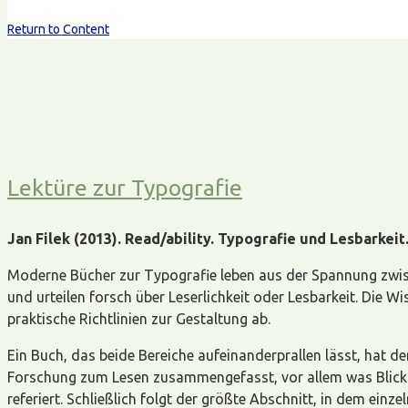
Return to Content
Lektüre zur Typografie
Jan Filek (2013). Read/ability. Typografie und Lesbarkeit.
Moderne Bücher zur Typografie leben aus der Spannung zwische
und urteilen forsch über Leserlichkeit oder Lesbarkeit. Die 
praktische Richtlinien zur Gestaltung ab.
Ein Buch, das beide Bereiche aufeinanderprallen lässt, hat de
Forschung zum Lesen zusammengefasst, vor allem was Blickb
referiert. Schließlich folgt der größte Abschnitt, in dem ein