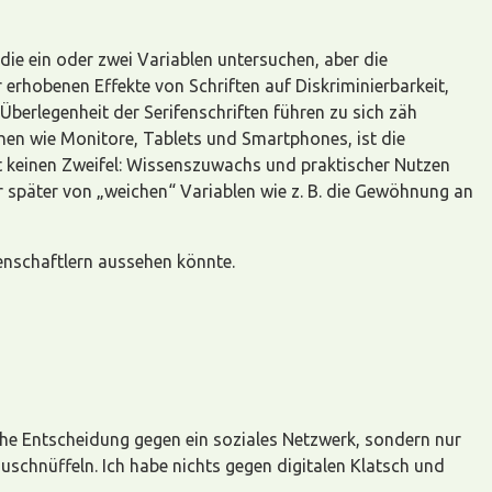
ie ein oder zwei Variablen untersuchen, aber die
 erhobenen Effekte von Schriften auf Diskriminierbarkeit,
 Überlegenheit der Serifenschriften führen zu sich zäh
chen wie Monitore, Tablets und Smartphones, ist die
t keinen Zweifel: Wissenszuwachs und praktischer Nutzen
er später von „weichen“ Variablen wie z. B. die Gewöhnung an
enschaftlern aussehen könnte.
he Entscheidung gegen ein soziales Netzwerk, sondern nur
uschnüffeln. Ich habe nichts gegen digitalen Klatsch und