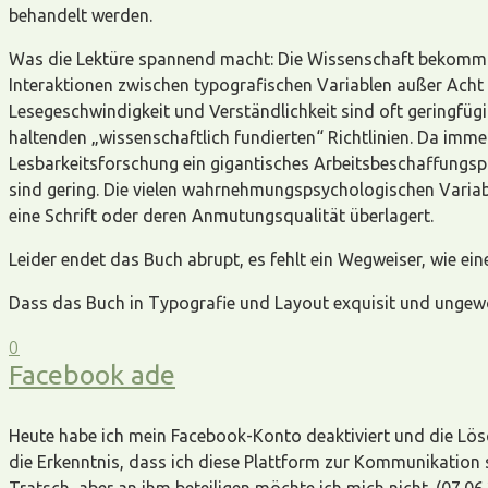
behandelt werden.
Was die Lektüre spannend macht: Die Wissenschaft bekommt k
Interaktionen zwischen typografischen Variablen außer Acht la
Lesegeschwindigkeit und Verständlichkeit sind oft geringfügig
haltenden „wissenschaftlich fundierten“ Richtlinien. Da imme
Lesbarkeitsforschung ein gigantisches Arbeitsbeschaffungsp
sind gering. Die vielen wahrnehmungspsychologischen Variable
eine Schrift oder deren Anmutungsqualität überlagert.
Leider endet das Buch abrupt, es fehlt ein Wegweiser, wie 
Dass das Buch in Typografie und Layout exquisit und ungewöhn
0
Facebook ade
Heute habe ich mein Facebook-Konto deaktiviert und die Lös
die Erkenntnis, dass ich diese Plattform zur Kommunikation 