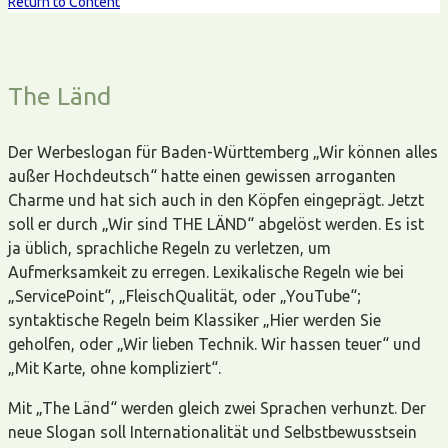
Return to Content
The Länd
Der Werbeslogan für Baden-Württemberg „Wir können alles
außer Hochdeutsch“ hatte einen gewissen arroganten
Charme und hat sich auch in den Köpfen eingeprägt. Jetzt
soll er durch „Wir sind THE LÄND“ abgelöst werden. Es ist
ja üblich, sprachliche Regeln zu verletzen, um
Aufmerksamkeit zu erregen. Lexikalische Regeln wie bei
„ServicePoint“, „FleischQualität, oder „YouTube“;
syntaktische Regeln beim Klassiker „Hier werden Sie
geholfen, oder „Wir lieben Technik. Wir hassen teuer“ und
„Mit Karte, ohne kompliziert“.
Mit „The Länd“ werden gleich zwei Sprachen verhunzt. Der
neue Slogan soll Internationalität und Selbstbewusstsein