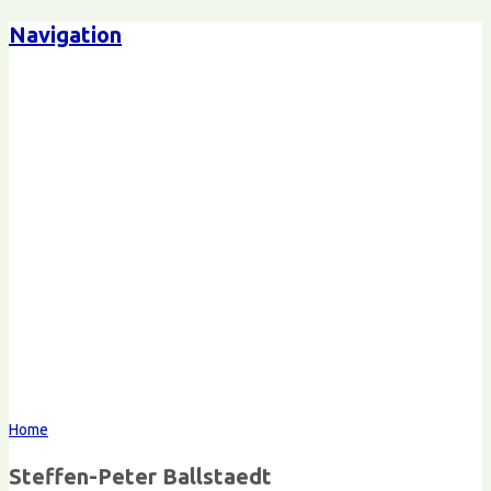
Navigation
Steffen-Peter Ballstaedt
Kommunikation
Home
Steffen-Peter Ballstaedt