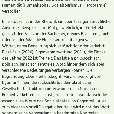
Humanität (Humankapital, Sozialtourismus, Herdprämie)
verstoßen.
Eine Floskel ist in der Rhetorik ein überflüssiger sprachlicher
Ausdruck. Beispiele sind: Mal ganz ehrlich, im Endeffekt,
gesetzt den Fall, von der Sache her, meines Erachtens, mehr
oder minder. Was die Floskelwolke aufzeigen will, sind
Wörter, deren Bedeutung sich verflüchtigt oder verkehrt:
Einzelfälle (2020), Eigenverantwortung (2021), die Floskel
des Jahres 2022 ist Freiheit. Das ist ein philosophisch,
politisch, juristisch zentrales Wort, hinter dem sich aber
verschiedene Bedeutungen verbergen können. Die
Begründung: „Der Freiheitsbegriff wird entwürdigt von
Egoman*innen, die rücksichtslos demokratische
Gesellschaftsstrukturen unterwandern. Im Namen der
Freiheit verkehren sie selbstgerecht und unsolidarisch die
essenziellen Werte des Sozialstaates ins Gegenteil – alles
zum eigenen Vorteil.“ Negativ beurteilt wird nicht das Wort,
sondern seine Verwendung in bestimmten Kontexten