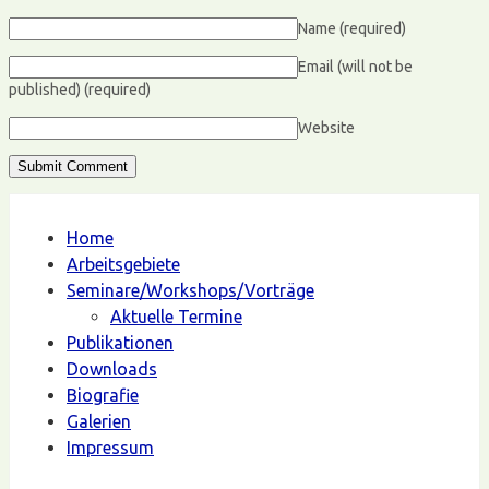
Name
(required)
Email (will not be
published)
(required)
Website
Home
Arbeitsgebiete
Seminare/Workshops/Vorträge
Aktuelle Termine
Publikationen
Downloads
Biografie
Galerien
Impressum