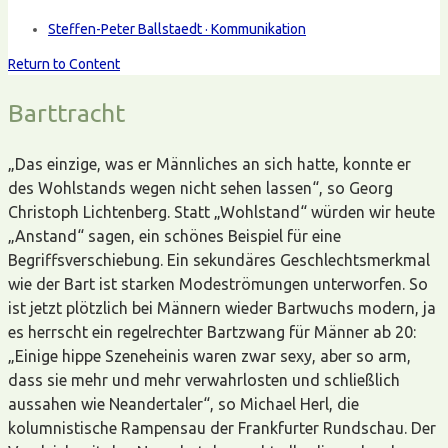
Steffen-Peter Ballstaedt · Kommunikation
Return to Content
Barttracht
„Das einzige, was er Männliches an sich hatte, konnte er
des Wohlstands wegen nicht sehen lassen“, so Georg
Christoph Lichtenberg. Statt „Wohlstand“ würden wir heute
„Anstand“ sagen, ein schönes Beispiel für eine
Begriffsverschiebung. Ein sekundäres Geschlechtsmerkmal
wie der Bart ist starken Modeströmungen unterworfen. So
ist jetzt plötzlich bei Männern wieder Bartwuchs modern, ja
es herrscht ein regelrechter Bartzwang für Männer ab 20:
„Einige hippe Szeneheinis waren zwar sexy, aber so arm,
dass sie mehr und mehr verwahrlosten und schließlich
aussahen wie Neandertaler“, so Michael Herl, die
kolumnistische Rampensau der Frankfurter Rundschau. Der