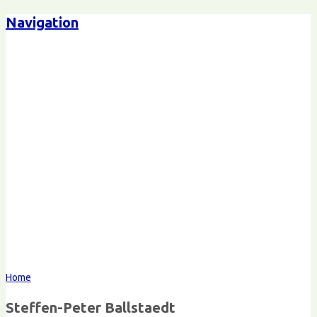
Navigation
Steffen-Peter Ballstaedt
Kommunikation
Home
Steffen-Peter Ballstaedt