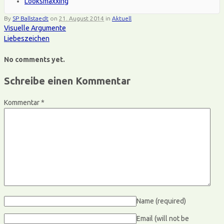
Looksmaxxing
By
SP Ballstaedt
on
21. August 2014
in
Aktuell
Visuelle Argumente
Liebeszeichen
No comments yet.
Schreibe einen Kommentar
Kommentar
*
Name
(required)
Email (will not be