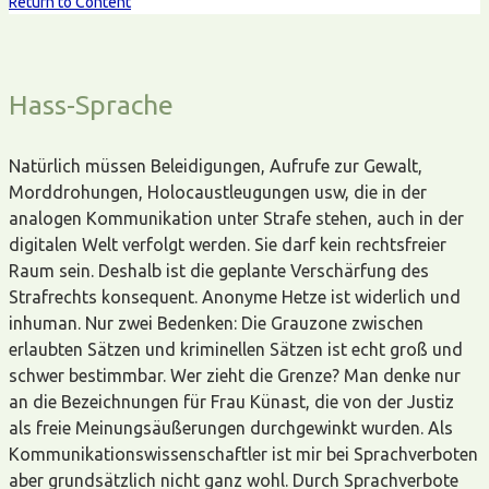
Return to Content
Hass-Sprache
Natürlich müssen Beleidigungen, Aufrufe zur Gewalt,
Morddrohungen, Holocaustleugungen usw, die in der
analogen Kommunikation unter Strafe stehen, auch in der
digitalen Welt verfolgt werden. Sie darf kein rechtsfreier
Raum sein. Deshalb ist die geplante Verschärfung des
Strafrechts konsequent. Anonyme Hetze ist widerlich und
inhuman. Nur zwei Bedenken: Die Grauzone zwischen
erlaubten Sätzen und kriminellen Sätzen ist echt groß und
schwer bestimmbar. Wer zieht die Grenze? Man denke nur
an die Bezeichnungen für Frau Künast, die von der Justiz
als freie Meinungsäußerungen durchgewinkt wurden. Als
Kommunikationswissenschaftler ist mir bei Sprachverboten
aber grundsätzlich nicht ganz wohl. Durch Sprachverbote