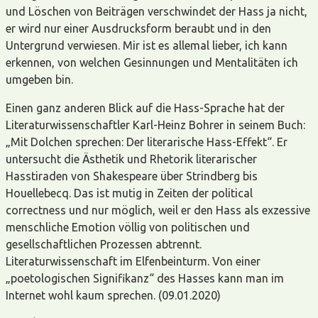
und Löschen von Beiträgen verschwindet der Hass ja nicht,
er wird nur einer Ausdrucksform beraubt und in den
Untergrund verwiesen. Mir ist es allemal lieber, ich kann
erkennen, von welchen Gesinnungen und Mentalitäten ich
umgeben bin.
Einen ganz anderen Blick auf die Hass-Sprache hat der
Literaturwissenschaftler Karl-Heinz Bohrer in seinem Buch:
„Mit Dolchen sprechen: Der literarische Hass-Effekt“. Er
untersucht die Ästhetik und Rhetorik literarischer
Hasstiraden von Shakespeare über Strindberg bis
Houellebecq. Das ist mutig in Zeiten der political
correctness und nur möglich, weil er den Hass als exzessive
menschliche Emotion völlig von politischen und
gesellschaftlichen Prozessen abtrennt.
Literaturwissenschaft im Elfenbeinturm. Von einer
„poetologischen Signifikanz“ des Hasses kann man im
Internet wohl kaum sprechen. (09.01.2020)