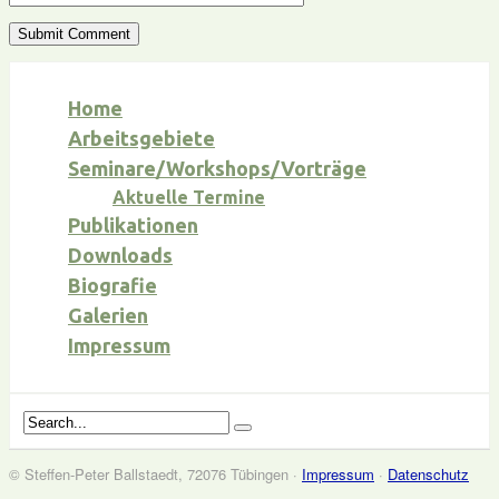
Home
Arbeitsgebiete
Seminare/Workshops/Vorträge
Aktuelle Termine
Publikationen
Downloads
Biografie
Galerien
Impressum
© Steffen-Peter Ballstaedt, 72076 Tübingen ·
Impressum
·
Datenschutz