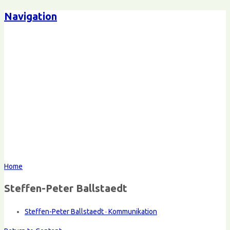
Navigation
Home
Steffen-Peter Ballstaedt
Steffen-Peter Ballstaedt · Kommunikation