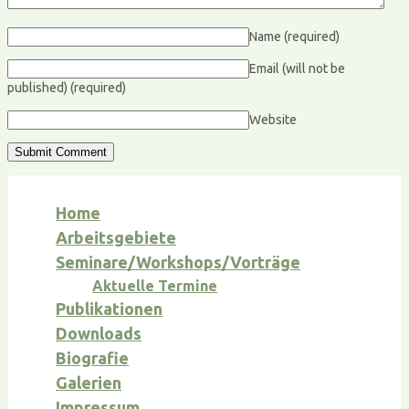
Name
(required)
Email (will not be
published)
(required)
Website
Home
Arbeitsgebiete
Seminare/Workshops/Vorträge
Aktuelle Termine
Publikationen
Downloads
Biografie
Galerien
Impressum