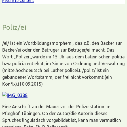
Return to Content
Poliz/ei
/ei/ ist ein Wortbildungsmorphem , das z.B. den Bäcker zur
Bäcker/ei oder den Betrüger zur Betrüger/ei macht. Das
Wort „Polizei „wurde im 15. Jh. aus dem Lateinischen politia
bzw. policia entlehnt, im Sinne von Ordnung und Verwaltung
(mittelhochdeutsch bei Luther policei.). /poliz/ ist ein
gebundener Wortstamm, der frei nicht vorkommt (ein
Konfix).(10.09.2015)
Eine Anschrift an der Mauer vor der Polizeistation im
Pfleghof Tübingen. Ob der Autor/die Autorin dieses
Spruches linguistisch vorgebildet ist, kann man vermutlich
verneinen. Foto: St.-P. Ballstaedt