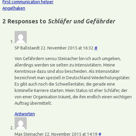
First communication helper
Angelhaken
2 Responses to
Schläfer und Gefährder
SP Ballstaedt
22. November 2015 at 16:32
#
Von Gefährdern sensu Steinacher bin ich auch umgeben,
allerdings werden sie selten zu Intensivtätern. Meine
Kenntnisse dazu sind also bescheiden. Als Intensivtäter
bezeichnet man speziell in Deutschland Wiederholungstäter.
Es gibt auch noch die Schwellentäter, die gerade eine
kriminelle Karriere starten. Mein Status ist eher Schläfer, der
von einer Organisation träumt, die ihm endlich einen wichtigen
Auftrag übermittelt.
Antworten
Max Steinacher
22. November 2015 at 14:19
#