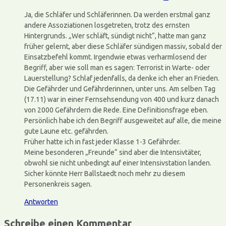
Ja, die Schläfer und Schläferinnen. Da werden erstmal ganz
andere Assoziationen losgetreten, trotz des ernsten
Hintergrunds. „Wer schläft, sündigt nicht“, hatte man ganz
früher gelernt, aber diese Schläfer sündigen massiv, sobald der
Einsatzbefehl kommt. Irgendwie etwas verharmlosend der
Begriff, aber wie soll man es sagen: Terrorist in Warte- oder
Lauerstellung? Schlaf jedenfalls, da denke ich eher an Frieden.
Die Gefährder und Gefährderinnen, unter uns. Am selben Tag
(17.11) war in einer Fernsehsendung von 400 und kurz danach
von 2000 Gefährdern die Rede. Eine Definitionsfrage eben.
Persönlich habe ich den Begriff ausgeweitet auf alle, die meine
gute Laune etc. gefährden.
Früher hatte ich in fast jeder Klasse 1-3 Gefährder.
Meine besonderen „Freunde“ sind aber die Intensivtäter,
obwohl sie nicht unbedingt auf einer Intensivstation landen.
Sicher könnte Herr Ballstaedt noch mehr zu diesem
Personenkreis sagen.
Antworten
Schreibe einen Kommentar